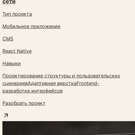
сети
Тип проекта
Мобильное приложение
CMS
React Native
Навыки
Проектирование структуры и пользовательских
сценариев
Адаптивная верстка
Frontend-
разработка интерфейсов
Разобрать проект