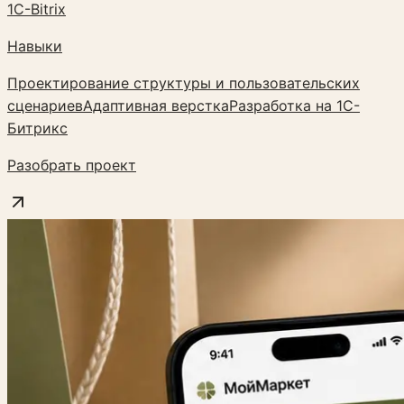
1C-Bitrix
Навыки
Проектирование структуры и пользовательских
сценариев
Адаптивная верстка
Разработка на 1С-
Битрикс
Разобрать проект