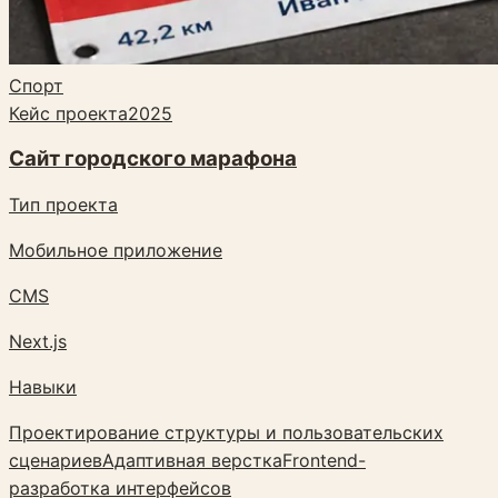
Спорт
Кейс проекта
2025
Сайт городского марафона
Тип проекта
Мобильное приложение
CMS
Next.js
Навыки
Проектирование структуры и пользовательских
сценариев
Адаптивная верстка
Frontend-
разработка интерфейсов