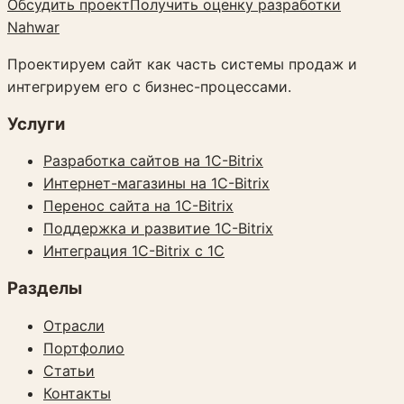
Обсудить проект
Получить оценку разработки
Nahwar
Проектируем сайт как часть системы продаж и
интегрируем его с бизнес-процессами.
Услуги
Разработка сайтов на 1C-Bitrix
Интернет-магазины на 1C-Bitrix
Перенос сайта на 1C-Bitrix
Поддержка и развитие 1C-Bitrix
Интеграция 1C-Bitrix с 1С
Разделы
Отрасли
Портфолио
Статьи
Контакты