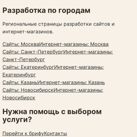
Разработка по городам
Региональные страницы разработки сайтов и
интернет-магазинов.
Сайты:
Москва
Интернет-магазины:
Москва
Сайты:
Санкт-Петербург
Интернет-магазины:
Санкт-Петербург
Сайты:
Екатеринбург
Интернет-магазины:
Екатеринбург
Сайты:
Казань
Интернет-магазины:
Казань
Сайты:
Новосибирск
Интернет-магазины:
Новосибирск
Нужна помощь с выбором
услуги?
Перейти к брифу
Контакты