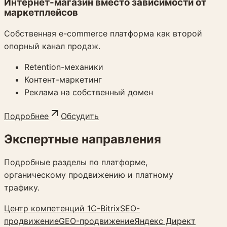
Интернет-магазин вместо зависимости от
маркетплейсов
Собственная e-commerce платформа как второй
опорный канал продаж.
Retention-механики
Контент-маркетинг
Реклама на собственный домен
Подробнее
Обсудить
Экспертные направления
Подробные разделы по платформе,
органическому продвижению и платному
трафику.
Центр компетенций 1C-Bitrix
SEO-
продвижение
GEO-продвижение
Яндекс Директ