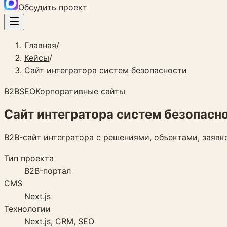
Обсудить проект
Главная
/
Кейсы
/
Сайт интегратора систем безопасности
B2B
SEO
Корпоративные сайты
Сайт интегратора систем безопасн
B2B-сайт интегратора с решениями, объектами, заявк
Тип проекта
B2B-портал
CMS
Next.js
Технологии
Next.js, CRM, SEO