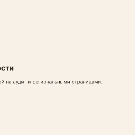
ости
ой на аудит и региональными страницами.