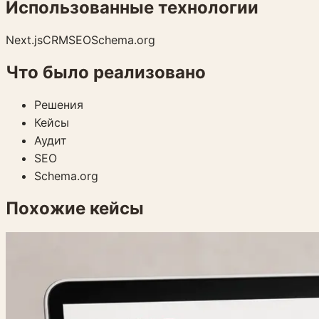
Использованные технологии
Next.js
CRM
SEO
Schema.org
Что было реализовано
Решения
Кейсы
Аудит
SEO
Schema.org
Похожие кейсы