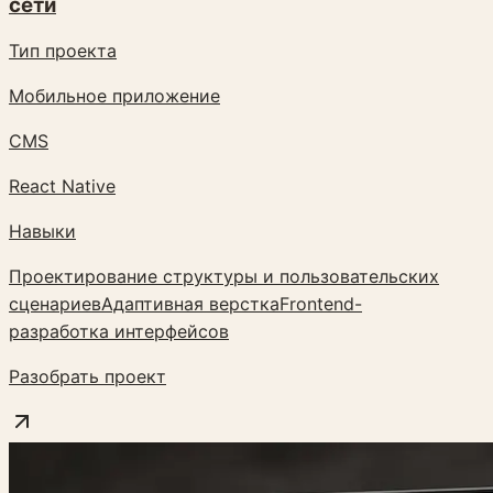
сети
Тип проекта
Мобильное приложение
CMS
React Native
Навыки
Проектирование структуры и пользовательских
сценариев
Адаптивная верстка
Frontend-
разработка интерфейсов
Разобрать проект