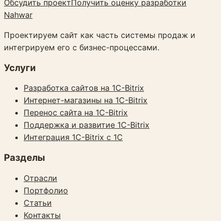
Обсудить проект
Получить оценку разработки
Nahwar
Проектируем сайт как часть системы продаж и
интегрируем его с бизнес-процессами.
Услуги
Разработка сайтов на 1C-Bitrix
Интернет-магазины на 1C-Bitrix
Перенос сайта на 1C-Bitrix
Поддержка и развитие 1C-Bitrix
Интеграция 1C-Bitrix с 1С
Разделы
Отрасли
Портфолио
Статьи
Контакты