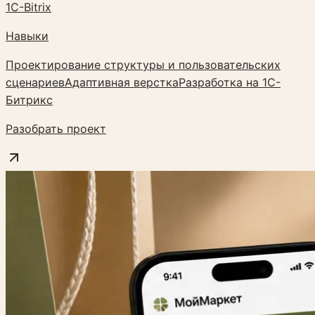
1C-Bitrix
Навыки
Проектирование структуры и пользовательских
сценариев
Адаптивная верстка
Разработка на 1С-
Битрикс
Разобрать проект