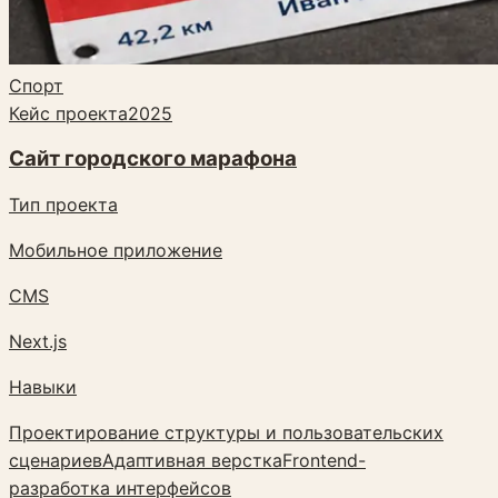
Спорт
Кейс проекта
2025
Сайт городского марафона
Тип проекта
Мобильное приложение
CMS
Next.js
Навыки
Проектирование структуры и пользовательских
сценариев
Адаптивная верстка
Frontend-
разработка интерфейсов