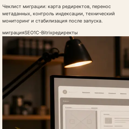
Чеклист миграции: карта редиректов, перенос
метаданных, контроль индексации, технический
мониторинг и стабилизация после запуска.
миграция
SEO
1C-Bitrix
редиректы