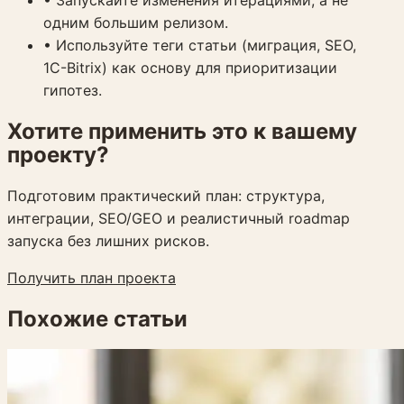
• Запускайте изменения итерациями, а не
одним большим релизом.
• Используйте теги статьи (
миграция, SEO,
1C-Bitrix
) как основу для приоритизации
гипотез.
Хотите применить это к вашему
проекту?
Подготовим практический план: структура,
интеграции, SEO/GEO и реалистичный roadmap
запуска без лишних рисков.
Получить план проекта
Похожие статьи