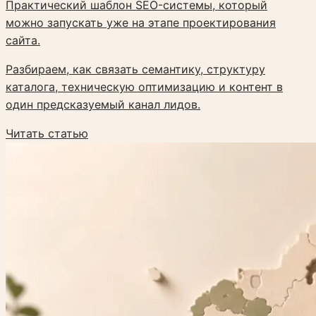
Практический шаблон SEO-системы, который
можно запускать уже на этапе проектирования
сайта.
Разбираем, как связать семантику, структуру
каталога, техническую оптимизацию и контент в
один предсказуемый канал лидов.
Читать статью