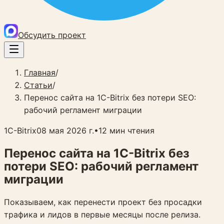
Обсудить проект
Главная
/
Статьи
/
Перенос сайта на 1C-Bitrix без потери SEO:
рабочий регламент миграции
1C-Bitrix
08 мая 2026 г.
•
12
мин чтения
Перенос сайта на 1C-Bitrix без
потери SEO: рабочий регламент
миграции
Показываем, как перенести проект без просадки
трафика и лидов в первые месяцы после релиза.