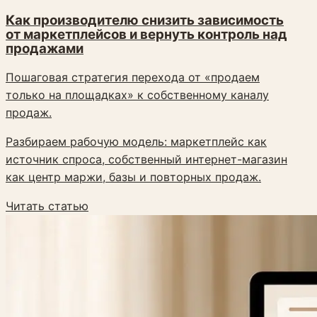
Как производителю снизить зависимость
от маркетплейсов и вернуть контроль над
продажами
Пошаговая стратегия перехода от «продаем
только на площадках» к собственному каналу
продаж.
Разбираем рабочую модель: маркетплейс как
источник спроса, собственный интернет-магазин
как центр маржи, базы и повторных продаж.
Читать статью