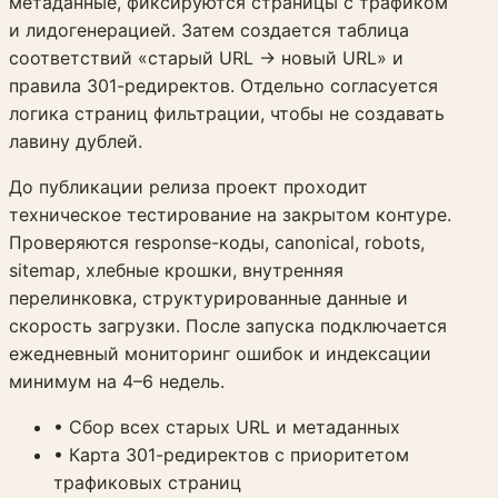
метаданные, фиксируются страницы с трафиком
и лидогенерацией. Затем создается таблица
соответствий «старый URL -> новый URL» и
правила 301-редиректов. Отдельно согласуется
логика страниц фильтрации, чтобы не создавать
лавину дублей.
До публикации релиза проект проходит
техническое тестирование на закрытом контуре.
Проверяются response-коды, canonical, robots,
sitemap, хлебные крошки, внутренняя
перелинковка, структурированные данные и
скорость загрузки. После запуска подключается
ежедневный мониторинг ошибок и индексации
минимум на 4–6 недель.
•
Сбор всех старых URL и метаданных
•
Карта 301-редиректов с приоритетом
трафиковых страниц