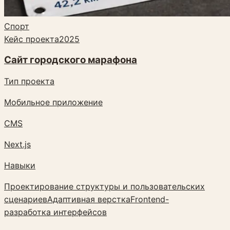
Спорт
Кейс проекта
2025
Сайт городского марафона
Тип проекта
Мобильное приложение
CMS
Next.js
Навыки
Проектирование структуры и пользовательских
сценариев
Адаптивная верстка
Frontend-
разработка интерфейсов