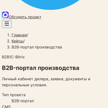
Обсудить проект
Главная
/
Кейсы
/
B2B-портал производства
B2B
1C-Bitrix
B2B-портал производства
Личный кабинет дилера, заявки, документы и
персональные условия.
Тип проекта
B2B-портал
CMS