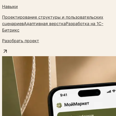
Навыки
Проектирование структуры и пользовательских
сценариев
Адаптивная верстка
Разработка на 1С-
Битрикс
Разобрать проект