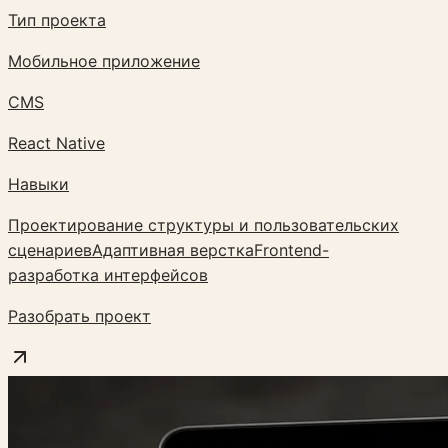
Тип проекта
Мобильное приложение
CMS
React Native
Навыки
Проектирование структуры и пользовательских
сценариев
Адаптивная верстка
Frontend-
разработка интерфейсов
Разобрать проект