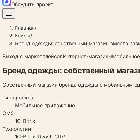
Обсудить проект
Главная
/
Кейсы
/
Бренд одежды: собственный магазин вместо зав
Выход с маркетплейсов
Интернет-магазины
Мобильное
Бренд одежды: собственный магаз
Собственный магазин бренда одежды с мобильным сце
Тип проекта
Мобильное приложение
CMS
1C-Bitrix
Технологии
1C-Bitrix, React, CRM