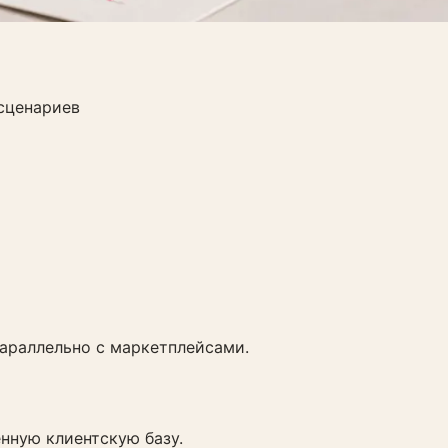
сценариев
араллельно с маркетплейсами.
енную клиентскую базу.