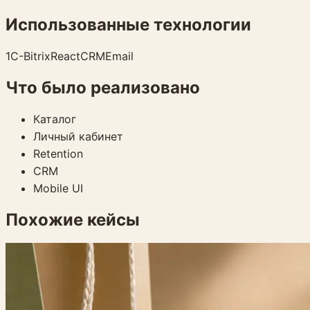
Использованные технологии
1C-Bitrix
React
CRM
Email
Что было реализовано
Каталог
Личный кабинет
Retention
CRM
Mobile UI
Похожие кейсы