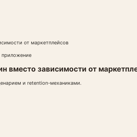
исимости от маркетплейсов
 приложение
ин вместо зависимости от маркетпл
нарием и retention-механиками.