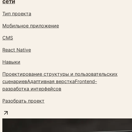
сети
Тип проекта
Мобильное приложение
CMS
React Native
Навыки
Проектирование структуры и пользовательских
сценариев
Адаптивная верстка
Frontend-
разработка интерфейсов
Разобрать проект