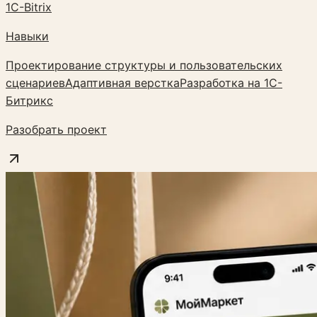
1C-Bitrix
Навыки
Проектирование структуры и пользовательских
сценариев
Адаптивная верстка
Разработка на 1С-
Битрикс
Разобрать проект