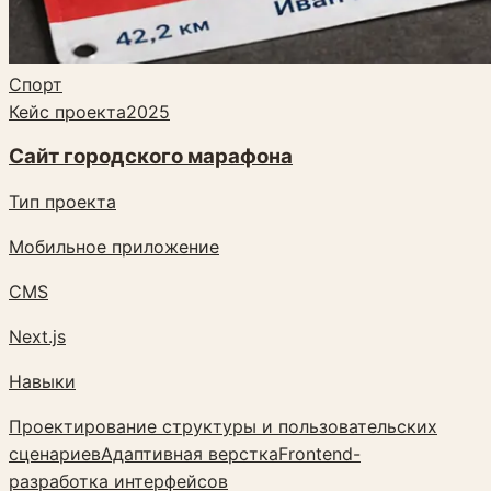
Спорт
Кейс проекта
2025
Сайт городского марафона
Тип проекта
Мобильное приложение
CMS
Next.js
Навыки
Проектирование структуры и пользовательских
сценариев
Адаптивная верстка
Frontend-
разработка интерфейсов