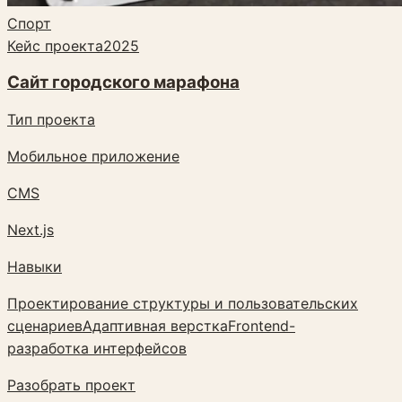
Спорт
Кейс проекта
2025
Сайт городского марафона
Тип проекта
Мобильное приложение
CMS
Next.js
Навыки
Проектирование структуры и пользовательских
сценариев
Адаптивная верстка
Frontend-
разработка интерфейсов
Разобрать проект