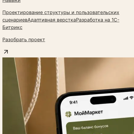
Навыки
Проектирование структуры и пользовательских
сценариев
Адаптивная верстка
Разработка на 1С-
Битрикс
Разобрать проект