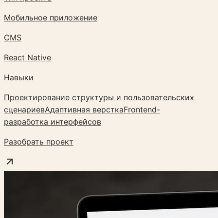
Мобильное приложение
CMS
React Native
Навыки
Проектирование структуры и пользовательских
сценариев
Адаптивная верстка
Frontend-
разработка интерфейсов
Разобрать проект