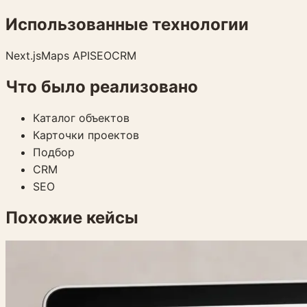
Использованные технологии
Next.js
Maps API
SEO
CRM
Что было реализовано
Каталог объектов
Карточки проектов
Подбор
CRM
SEO
Похожие кейсы