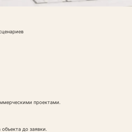
сценариев
оммерческими проектами.
 объекта до заявки.