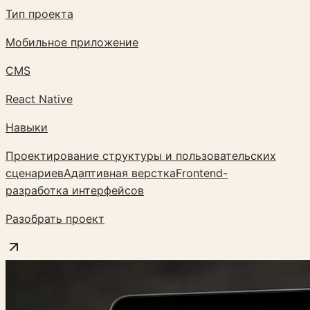
Тип проекта
Мобильное приложение
CMS
React Native
Навыки
Проектирование структуры и пользовательских
сценариев
Адаптивная верстка
Frontend-
разработка интерфейсов
Разобрать проект