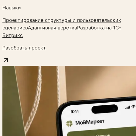
Навыки
Проектирование структуры и пользовательских
сценариев
Адаптивная верстка
Разработка на 1С-
Битрикс
Разобрать проект