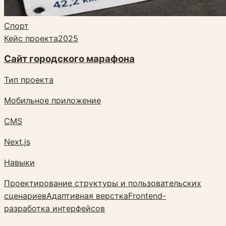
Спорт
Кейс проекта
2025
Сайт городского марафона
Тип проекта
Мобильное приложение
CMS
Next.js
Навыки
Проектирование структуры и пользовательских
сценариев
Адаптивная верстка
Frontend-
разработка интерфейсов