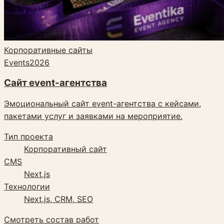
Корпоративные сайты
Events
2026
Сайт event-агентства
Эмоциональный сайт event-агентства с кейсами,
пакетами услуг и заявками на мероприятие.
Тип проекта
Корпоративный сайт
CMS
Next.js
Технологии
Next.js, CRM, SEO
Смотреть состав работ