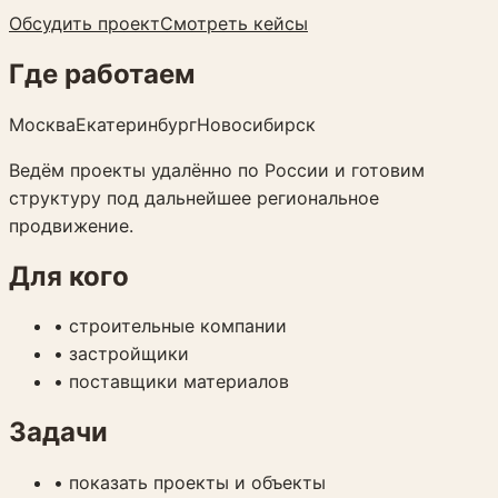
Обсудить проект
Смотреть кейсы
Где работаем
Москва
Екатеринбург
Новосибирск
Ведём проекты удалённо по России и готовим
структуру под дальнейшее региональное
продвижение.
Для кого
•
строительные компании
•
застройщики
•
поставщики материалов
Задачи
•
показать проекты и объекты