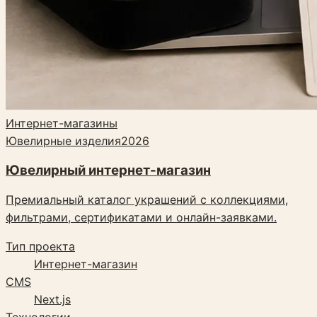
Интернет-магазины
Ювелирные изделия
2026
Ювелирный интернет-магазин
Премиальный каталог украшений с коллекциями,
фильтрами, сертификатами и онлайн-заявками.
Тип проекта
Интернет-магазин
CMS
Next.js
Технологии