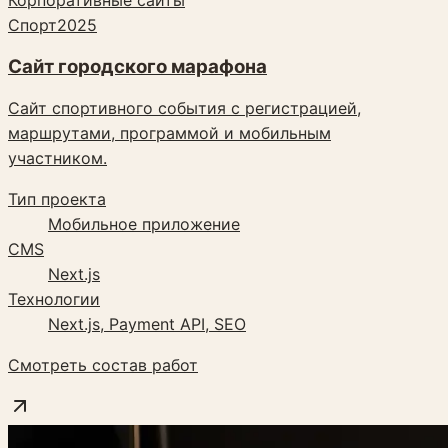
Корпоративные сайты
Спорт
2025
Сайт городского марафона
Сайт спортивного события с регистрацией,
маршрутами, программой и мобильным
участником.
Тип проекта
Мобильное приложение
CMS
Next.js
Технологии
Next.js, Payment API, SEO
Смотреть состав работ