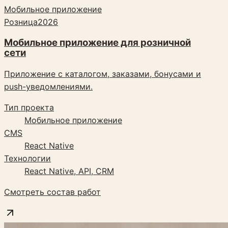
Мобильное приложение
Розница
2026
Мобильное приложение для розничной
сети
Приложение с каталогом, заказами, бонусами и
push-уведомлениями.
Тип проекта
Мобильное приложение
CMS
React Native
Технологии
React Native, API, CRM
Смотреть состав работ