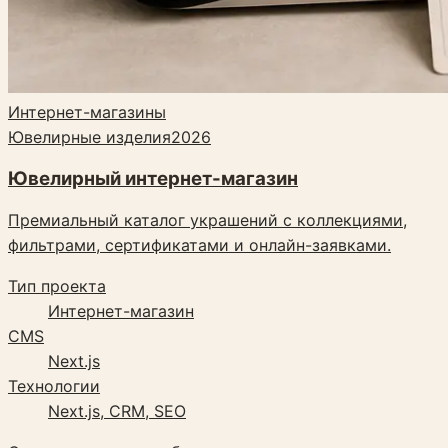
Интернет-магазины
Ювелирные изделия
2026
Ювелирный интернет-магазин
Премиальный каталог украшений с коллекциями,
фильтрами, сертификатами и онлайн-заявками.
Тип проекта
Интернет-магазин
CMS
Next.js
Технологии
Next.js, CRM, SEO