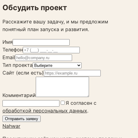
Обсудить проект
Расскажите вашу задачу, и мы предложим
понятный план запуска и развития.
Имя
Телефон
Email
Тип проекта
Сайт (если есть)
Комментарий
Я согласен с
обработкой персональных данных
.
Отправить заявку
Nahwar