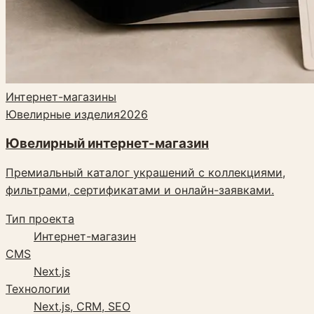
Интернет-магазины
Ювелирные изделия
2026
Ювелирный интернет-магазин
Премиальный каталог украшений с коллекциями,
фильтрами, сертификатами и онлайн-заявками.
Тип проекта
Интернет-магазин
CMS
Next.js
Технологии
Next.js, CRM, SEO