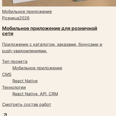
Мобильное приложение
Розница
2026
Мобильное приложение для розничной
сети
Приложение с каталогом, заказами, бонусами и
push-уведомлениями.
Тип проекта
Мобильное приложение
CMS
React Native
Технологии
React Native, API, CRM
Смотреть состав работ