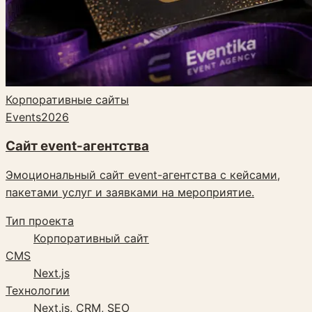
Корпоративные сайты
Events
2026
Сайт event-агентства
Эмоциональный сайт event-агентства с кейсами,
пакетами услуг и заявками на мероприятие.
Тип проекта
Корпоративный сайт
CMS
Next.js
Технологии
Next.js, CRM, SEO