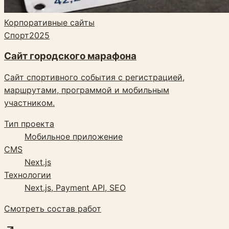
Корпоративные сайты
Спорт
2025
Сайт городского марафона
Сайт спортивного события с регистрацией,
маршрутами, программой и мобильным
участником.
Тип проекта
Мобильное приложение
CMS
Next.js
Технологии
Next.js, Payment API, SEO
Смотреть состав работ