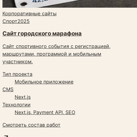
Корпоративные сайты
Спорт
2025
Сайт городского марафона
Сайт спортивного события с регистрацией,
маршрутами, программой и мобильным
участником.
Тип проекта
Мобильное приложение
CMS
Next.js
Технологии
Next.js, Payment API, SEO
Смотреть состав работ