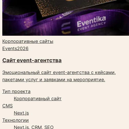
Корпоративные сайты
Events
2026
Сайт event-агентства
Эмоциональный сайт event-агентства с кейсами,
пакетами услуг и заявками на мероприятие.
Тип проекта
Корпоративный сайт
CMS
Next.js
Технологии
Next.js, CRM, SEO